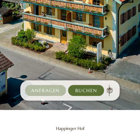
ANFRAGEN
BUCHEN
Happinger Hof