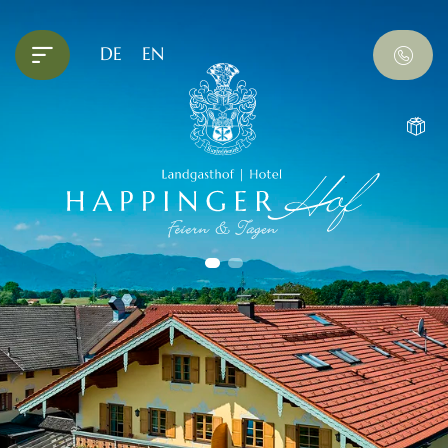
DE
EN