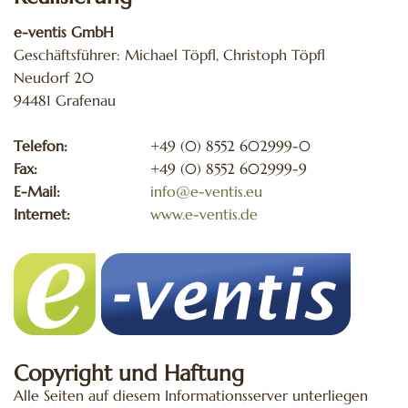
e-ventis GmbH
Geschäftsführer: Michael Töpfl, Christoph Töpfl
Neudorf 20
94481 Grafenau
Telefon:
+49 (0) 8552 602999-0
Fax:
+49 (0) 8552 602999-9
E-Mail:
info@e-ventis.eu
Internet:
www.e-ventis.de
Copyright und Haftung
Alle Seiten auf diesem Informationsserver unterliegen