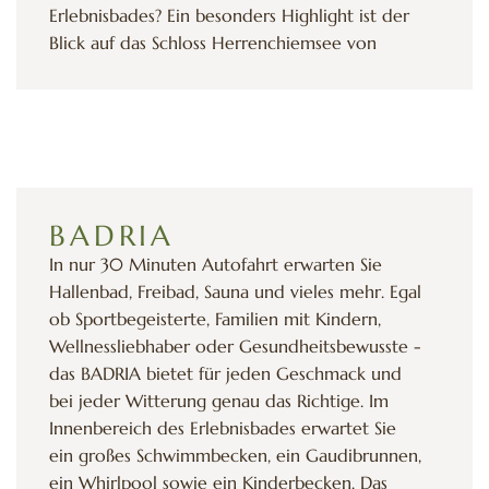
Erlebnisbades? Ein besonders Highlight ist der
Blick auf das Schloss Herrenchiemsee von
König Ludwig II., welchen Sie vom Strandbad
aus genießen können. Sie erreichen das
PRIENAVERA Erlebnisbad in nur 30 Minuten
Autofahrt.
BADRIA
In nur 30 Minuten Autofahrt erwarten Sie
Hallenbad, Freibad, Sauna und vieles mehr. Egal
ob Sportbegeisterte, Familien mit Kindern,
Wellnessliebhaber oder Gesundheitsbewusste -
das BADRIA bietet für jeden Geschmack und
bei jeder Witterung genau das Richtige. Im
Innenbereich des Erlebnisbades erwartet Sie
ein großes Schwimmbecken, ein Gaudibrunnen,
ein Whirlpool sowie ein Kinderbecken. Das