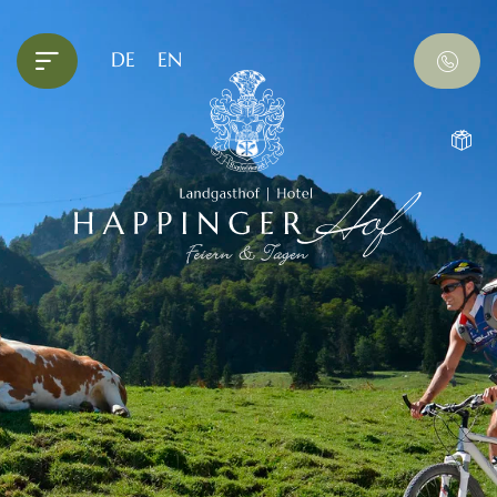
DE
EN