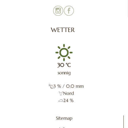
WETTER
30
°C
sonnig
3
%
/ 0.0 mm
Nord
24 %
Sitemap