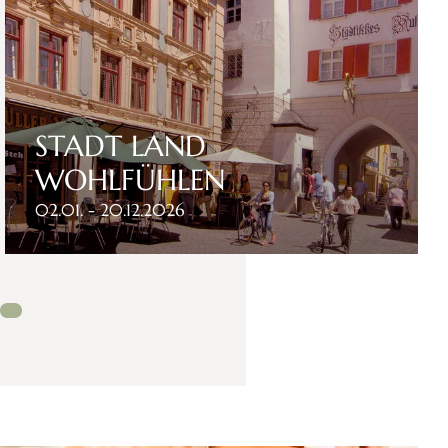
STADT LAND
WOHLFÜHLEN
02.01. - 20.12.2026