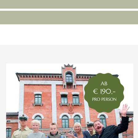
AB
€ 190,-
PRO PERSON