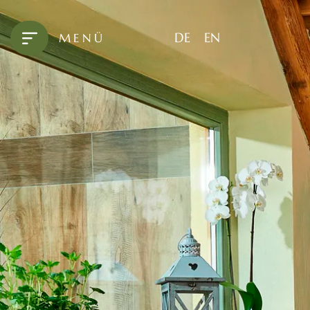
DE
EN
MENÜ