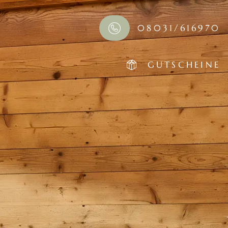
08031/616970
GUTSCHEINE