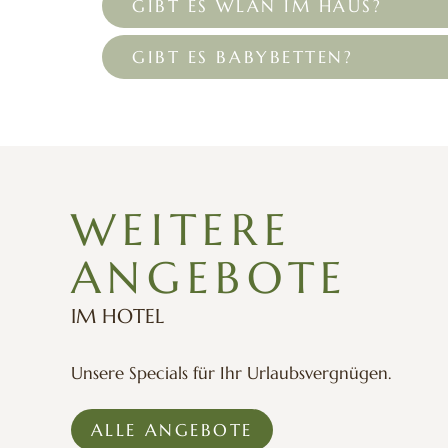
GIBT ES WLAN IM HAUS?
GIBT ES BABYBETTEN?
WEITERE
ANGEBOTE
AB
€ 661,-
IM HOTEL
PRO PERSON
Unsere Specials für Ihr Urlaubsvergnügen.
ALLE ANGEBOTE