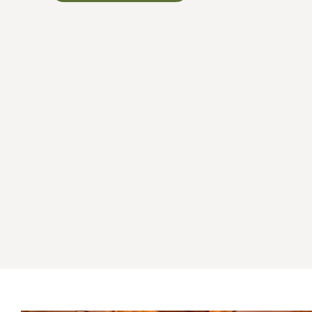
CHIEMSEE & BERGE
02.01. - 20.12.2026