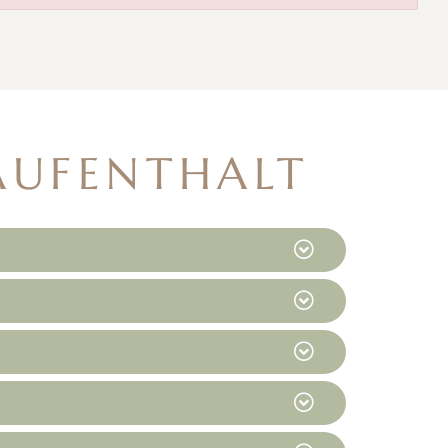
AUFENTHALT