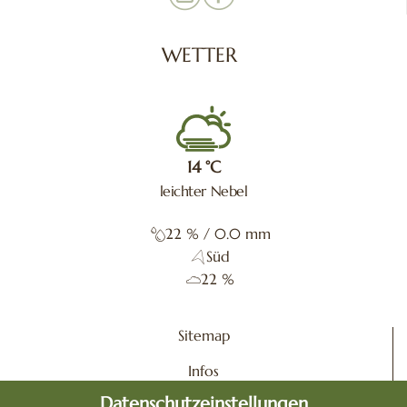
WETTER
14
°C
leichter Nebel
22
%
/ 0.0 mm
Süd
22 %
Sitemap
Infos
Datenschutzeinstellungen
Impressum