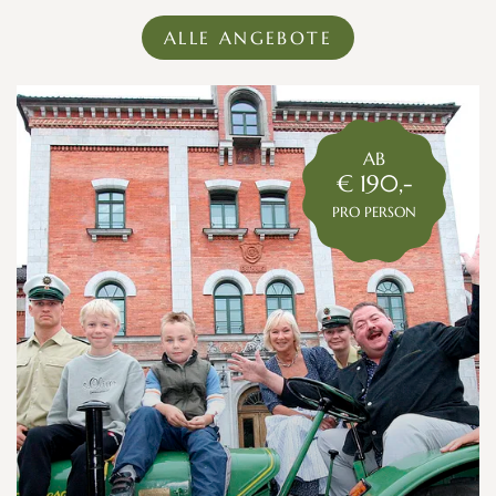
ALLE ANGEBOTE
AB
€ 190,-
PRO PERSON