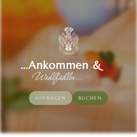
...Ankommen &
Wohlfühlen...
ANFRAGEN
BUCHEN