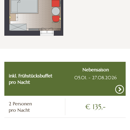
Nebensaison
inkl. Frühstücksbuffet
05.01. - 27.08.2026
pro Nacht
2
Personen
€ 135,-
pro Nacht