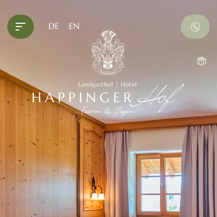
DE
EN